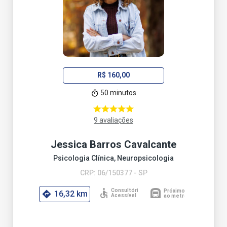
R$ 160,00
50 minutos
9 avaliações
Jessica Barros Cavalcante
Psicologia Clínica, Neuropsicologia
CRP: 06/150377 - SP
16,32 km