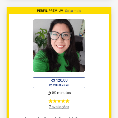
PERFIL PREMIUM
.
Saiba mais
R$ 120,00
R$ 200,00 casal
50 minutos
7 avaliações