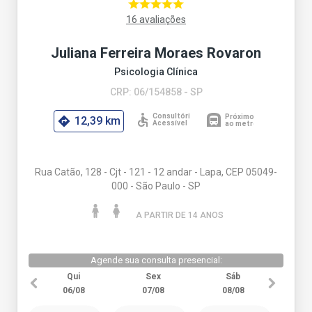
16 avaliações
Juliana Ferreira Moraes Rovaron
Psicologia Clínica
CRP: 06/154858 - SP
12,39 km
Rua Catão, 128 - Cjt - 121 - 12 andar - Lapa, CEP 05049-
000 - São Paulo - SP
A PARTIR DE 14 ANO
S
Agende sua consulta presencial:
Qui
Sex
Sáb
06/08
07/08
08/08