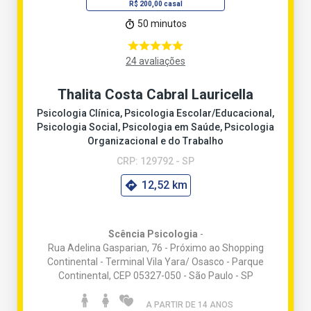
R$ 200,00 casal
50 minutos
24 avaliações
Thalita Costa Cabral Lauricella
Psicologia Clínica, Psicologia Escolar/Educacional,
Psicologia Social, Psicologia em Saúde, Psicologia
Organizacional e do Trabalho
CRP: 129792 - SP
12,52 km
Scência Psicologia
-
Rua Adelina Gasparian, 76 - Próximo ao Shopping
Continental - Terminal Vila Yara/ Osasco - Parque
Continental, CEP 05327-050 - São Paulo - SP
A PARTIR DE 14 ANO
S