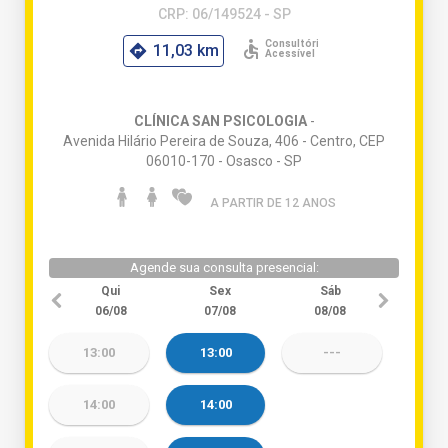
CRP: 06/149524 - SP
11,03 km
CLÍNICA SAN PSICOLOGIA
-
Avenida Hilário Pereira de Souza, 406 - Centro, CEP
06010-170 - Osasco - SP
A PARTIR DE 12 ANO
S
Agende sua consulta presencial:
Qui
Sex
Sáb
06/08
07/08
08/08
13:00
13:00
---
14:00
14:00