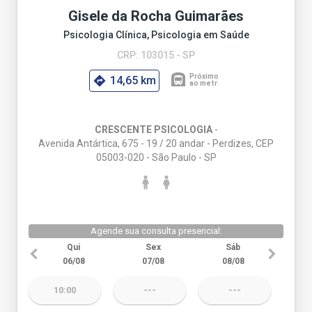
Gisele da Rocha Guimarães
Psicologia Clínica, Psicologia em Saúde
CRP: 103015 - SP
14,65 km
CRESCENTE PSICOLOGIA
-
Avenida Antártica, 675 - 19 / 20 andar - Perdizes, CEP
05003-020 - São Paulo - SP
Agende sua consulta presencial:
Qui
Sex
Sáb
06/08
07/08
08/08
10:00
---
---