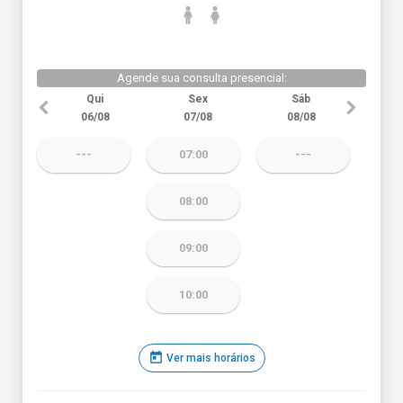
Agende sua consulta presencial:
Qui
Sex
Sáb
06/08
07/08
08/08
---
07:00
---
08:00
09:00
10:00
today
Ver mais horários