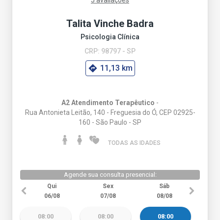
Talita Vinche Badra
Psicologia Clínica
CRP: 98797 - SP
11,13 km
A2 Atendimento Terapêutico
-
Rua Antonieta Leitão, 140 - Freguesia do Ó, CEP 02925-
160 - São Paulo - SP
TODAS AS IDADES
Agende sua consulta presencial:
Qui
Sex
Sáb
06/08
07/08
08/08
08:00
08:00
08:00