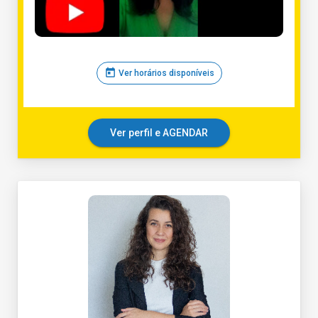
today
Ver horários disponíveis
Ver perfil e AGENDAR