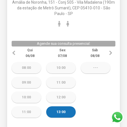
Amália de Noronha, 151 - Conj 505 - Vila Madalena (190m
da estação de Metrô Sumaré), CEP 05410-010 - São
Paulo - SP
Agende sua consulta presencial:
Qui
Sex
Sáb
06/08
07/08
08/08
08:00
10:00
---
09:00
11:00
10:00
12:00
11:00
13:00