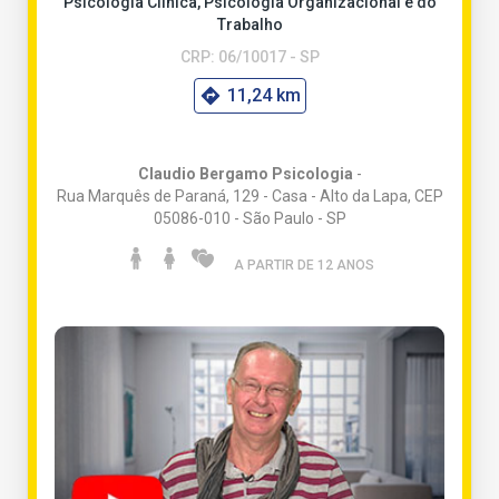
Psicologia Clínica, Psicologia Organizacional e do
Trabalho
CRP: 06/10017 - SP
11,24 km
Claudio Bergamo Psicologia
-
Rua Marquês de Paraná, 129 - Casa - Alto da Lapa, CEP
05086-010 - São Paulo - SP
A PARTIR DE 12 ANO
S