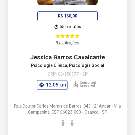
R$ 160,00
55 minutos
9 avaliações
Jessica Barros Cavalcante
Psicologia Clínica, Psicologia Social
CRP: 06/150377 - SP
12,06 km
Rua Doutor Carlos Morais de Barros, 343 - 2° Andar - Vila
Campesina, CEP 06023-000 - Osasco - SP