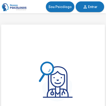
Sou Psicólogo
Entrar