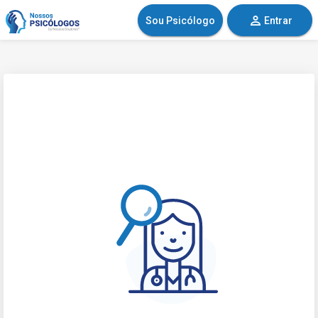
Sou Psicólogo
Entrar