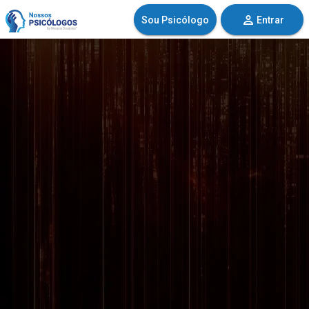
Sou Psicólogo
Entrar