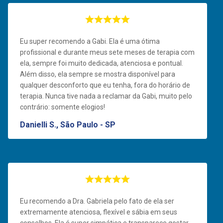
Eu super recomendo a Gabi. Ela é uma ótima
profissional e durante meus sete meses de terapia com
ela, sempre foi muito dedicada, atenciosa e pontual.
Além disso, ela sempre se mostra disponível para
qualquer desconforto que eu tenha, fora do horário de
terapia. Nunca tive nada a reclamar da Gabi, muito pelo
contrário: somente elogios!
Danielli S., São Paulo - SP
Eu recomendo a Dra. Gabriela pelo fato de ela ser
extremamente atenciosa, flexível e sábia em seus