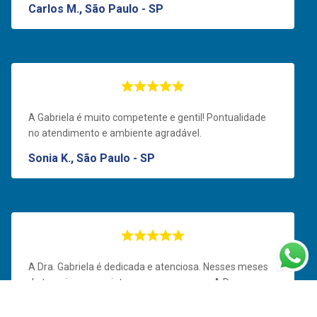
Carlos M., São Paulo - SP
A Gabriela é muito competente e gentil! Pontualidade
no atendimento e ambiente agradável.
Sonia K., São Paulo - SP
A Dra. Gabriela é dedicada e atenciosa. Nesses meses
de terapia eu me sinto uma nova pessoa. A Dra. sempre
me tratou com simplicidade e empatia. Então, não
hesito em recomendar a Dra. Gabriela para qualquer