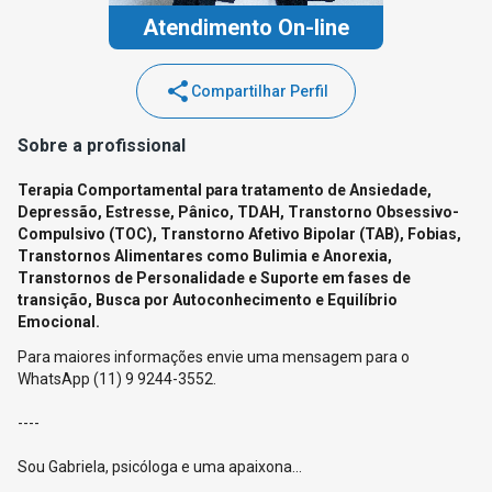
Atendimento On-line
share
Compartilhar Perfil
Sobre a profissional
Terapia Comportamental para tratamento de Ansiedade,
Depressão, Estresse, Pânico, TDAH, Transtorno Obsessivo-
Compulsivo (TOC), Transtorno Afetivo Bipolar (TAB), Fobias,
Transtornos Alimentares como Bulimia e Anorexia,
Transtornos de Personalidade e Suporte em fases de
transição, Busca por Autoconhecimento e Equilíbrio
Emocional.
Para maiores informações envie uma mensagem para o
WhatsApp (11) 9 9244-3552.
----
Sou Gabriela, psicóloga e uma apaixona...