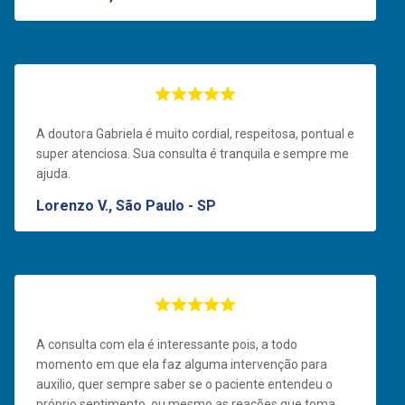
A doutora Gabriela é muito cordial, respeitosa, pontual e
super atenciosa. Sua consulta é tranquila e sempre me
ajuda.
Lorenzo V., São Paulo - SP
A consulta com ela é interessante pois, a todo
momento em que ela faz alguma intervenção para
auxilio, quer sempre saber se o paciente entendeu o
próprio sentimento, ou mesmo as reações que toma,