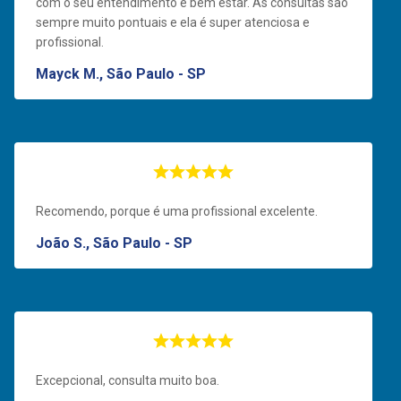
com o seu entendimento e bem estar. As consultas são
sempre muito pontuais e ela é super atenciosa e
profissional.
Mayck M., São Paulo - SP
Recomendo, porque é uma profissional excelente.
João S., São Paulo - SP
Excepcional, consulta muito boa.