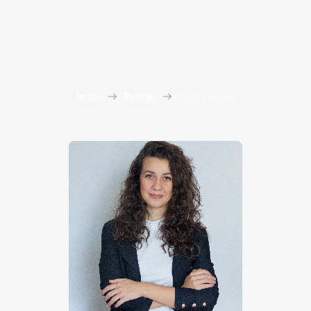
Início
Buscar
Profissional