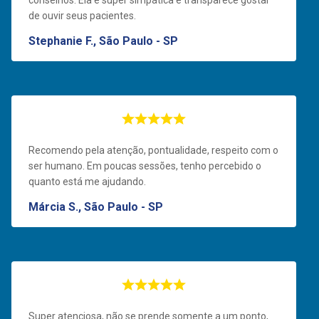
conselhos. Ela é super simpática e transparece gostar
de ouvir seus pacientes.
Stephanie F., São Paulo - SP
Recomendo pela atenção, pontualidade, respeito com o
ser humano. Em poucas sessões, tenho percebido o
quanto está me ajudando.
Márcia S., São Paulo - SP
Super atenciosa, não se prende somente a um ponto,