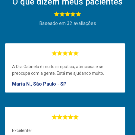
O que dizem meus pacientes
Baseado em
32 avaliações
A Dra Gabriela é muito simpática, atenciosa e se
preocupa com a gente. Está me ajudando muito.
Maria N., São Paulo - SP
Excelente!