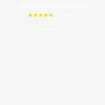
Gabriela Santana da Silva
32 avaliações
CRP: 06/154591 - SP
Psicologia Clínica