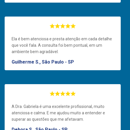
Ela é bem atenciosa e presta atenção em cada detalhe
que você fala. A consulta foi bem pontual, em um
ambiente bem agradável.
Guilherme S., São Paulo - SP
A Dra. Gabriela é uma excelente profissional, muito
atenciosa e calma. E me ajudou muito a entender e
superar as questões que me afetavam.
Debora S., São Paulo - SP