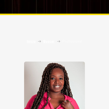
Início
Buscar
Profissional