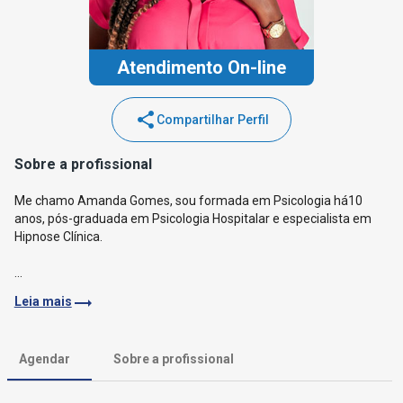
Atendimento On-line
share
Compartilhar Perfil
Sobre a profissional
Me chamo Amanda Gomes, sou formada em Psicologia há10
anos, pós-graduada em Psicologia Hospitalar e especialista em
Hipnose Clínica.
...
trending_flat
Leia mais
Agendar
Sobre a profissional