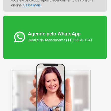
você e o psicólogo, após o agendamento da consulta
on-line.
Saiba mais
Agende pelo WhatsApp
Central de Atendimento (11) 95978-1941