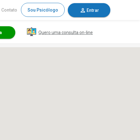
Contato
Sou Psicólogo
Entrar
Quero uma consulta on-line
a