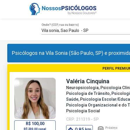
Onde? (CEP, rua ou bairro)
Psicólogos na Vila Sonia (São Paulo, SP) e proximid
PERFIL PREMIU
Valéria Cinquina
Neuropsicologia, Psicologia Clín
Psicologia de Trânsito, Psicolog
Saúde, Psicologia Escolar/Educa
Psicologia Organizacional e do T
Psicologia Social
CRP: 211319 - SP
R$ 100,00
0,85 km
R$ 200,00 casal