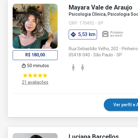
Mayara Vale de Araujo
Psicologia Clínica, Psicologia Soc
CRP: 170492 - SP
5,53 km
Rua Sebastião Velho, 202 - Pinheiro
05418-040 - São Paulo - SP
R$ 180,00
50 minutos
21 avaliações
Ver perfil 
Luciana Barcellos