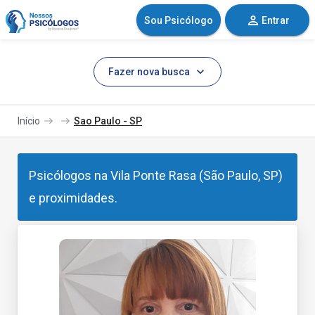
Sou Psicólogo
Entrar
Fazer nova busca
Início
Sao Paulo - SP
Psicólogos na Vila Ponte Rasa (São Paulo, SP)
e proximidades.