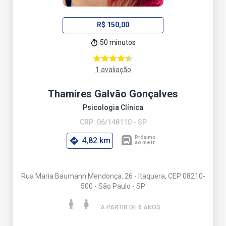
R$ 150,00
50 minutos
1 avaliação
Thamires Galvão Gonçalves
Psicologia Clínica
CRP: 06/148110 - SP
4,82 km
Rua Maria Baumann Mendonça, 26 - Itaquera, CEP 08210-
500 - São Paulo - SP
A PARTIR DE 6 ANO
S