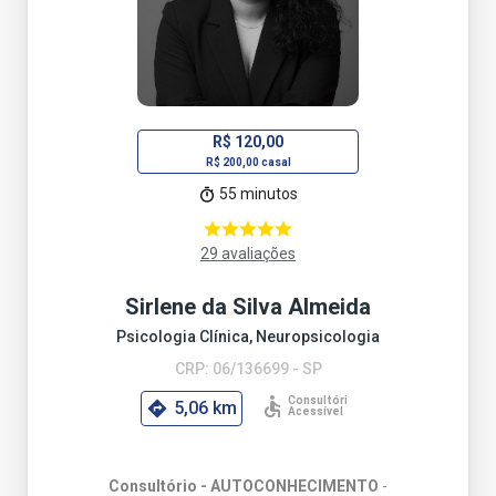
R$ 120,00
R$ 200,00 casal
55 minutos
29 avaliações
Sirlene da Silva Almeida
Psicologia Clínica, Neuropsicologia
CRP: 06/136699 - SP
5,06 km
Consultório - AUTOCONHECIMENTO
-