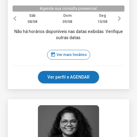
Agende sua consulta presencial:
Sáb
Dom
Seg
08/08
09/08
10/08
Não há horários disponíveis nas datas exibidas. Verifique
outras datas.
today
Ver mais horários
Ver perfil e AGENDAR