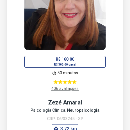
R$ 160,00
R$ 300,00 casal
50 minutos
406 avaliações
Zezé Amaral
Psicologia Clínica, Neuropsicologia
CRP: 06/33245 - SP
3,72 km