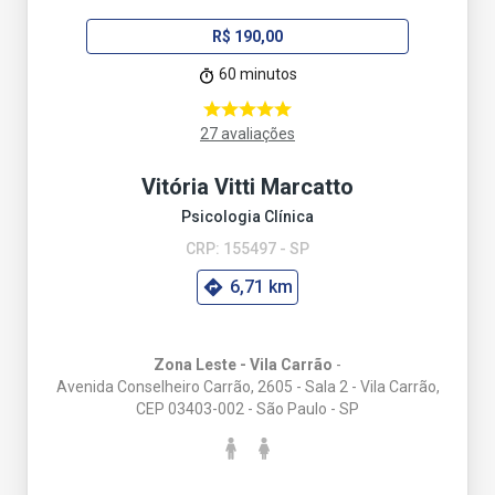
R$ 190,00
60 minutos
27 avaliações
Vitória Vitti Marcatto
Psicologia Clínica
CRP: 155497 - SP
6,71 km
Zona Leste - Vila Carrão
-
Avenida Conselheiro Carrão, 2605 - Sala 2 - Vila Carrão,
CEP 03403-002 - São Paulo - SP