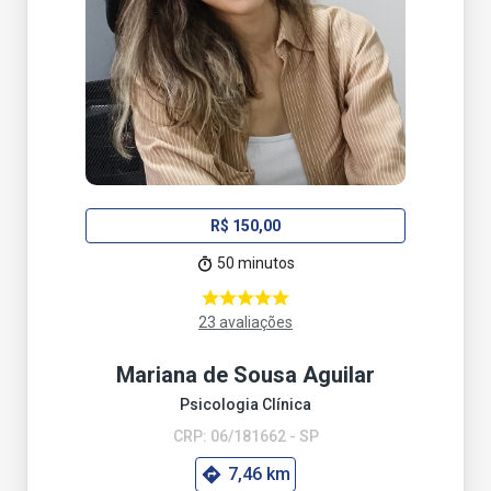
R$ 150,00
50 minutos
23 avaliações
Mariana de Sousa Aguilar
Psicologia Clínica
CRP: 06/181662 - SP
7,46 km