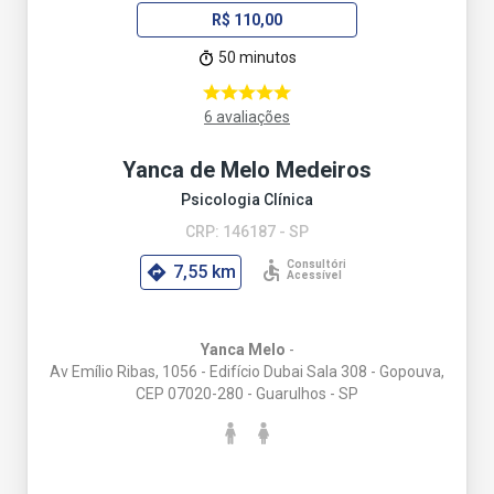
R$ 110,00
50 minutos
6 avaliações
Yanca de Melo Medeiros
Psicologia Clínica
CRP: 146187 - SP
7,55 km
Yanca Melo
-
Av Emílio Ribas, 1056 - Edifício Dubai Sala 308 - Gopouva,
CEP 07020-280 - Guarulhos - SP