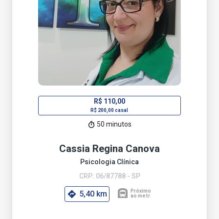
R$ 110,00
R$ 200,00 casal
50 minutos
Cassia Regina Canova
Psicologia Clínica
CRP: 06/87788 - SP
5,40 km