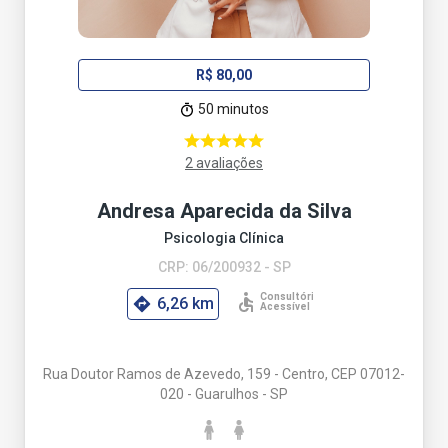
R$ 80,00
50 minutos
2 avaliações
Andresa Aparecida da Silva
Psicologia Clínica
CRP: 06/200932 - SP
6,26 km
Rua Doutor Ramos de Azevedo, 159 - Centro, CEP 07012-
020 - Guarulhos - SP