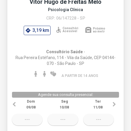
Vitor Hugo de Freitas Melo
Psicologia Clínica
CRP: 06/147228 - SP
3,19 km
Consultório Saúde
-
Rua Pereira Estéfano, 114 - Vila da Saúde, CEP 04144-
070 - São Paulo - SP
A PARTIR DE 14 ANO
S
Agende sua consulta presencial:
Dom
Seg
Ter
09/08
10/08
11/08
---
---
---