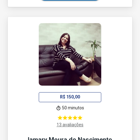
R$ 150,00
50 minutos
13 avaliações
Iamary Moura do Nascimento