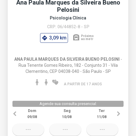
Ana Paula Marques da Silveira Bueno
Pelosini
Psicologia Clínica
CRP: 06/44852-8 - SP
3,09 km
ANA PAULA MARQUES DA SILVEIRA BUENO PELOSINI
-
Rua Tenente Gomes Ribeiro, 182 - Conjunto 31 - Vila
Clementino, CEP 04038-040 - São Paulo - SP
A PARTIR DE 17 ANO
S
Agende sua consulta presencial:
Dom
Seg
Ter
09/08
10/08
11/08
---
---
---