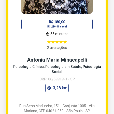
R$ 180,00
R$ 280,00 casal
55 minutos
2 avaliações
Antonia Maria Minacapelli
Psicologia Clínica, Psicologia em Saúde, Psicologia
Social
CRP: 06/59919-3 - SP
3,28 km
Rua Sena Madureira, 151 - Conjunto 1005 - Vila
Mariana, CEP 04021-050 - São Paulo - SP