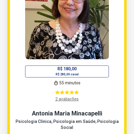
R$ 180,00
R$ 280,00 casal
55 minutos
2 avaliações
Antonia Maria Minacapelli
Psicologia Clínica, Psicologia em Saúde, Psicologia
Social