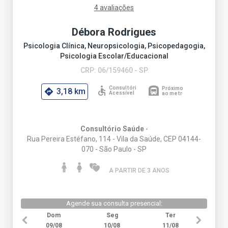
4 avaliações
Débora Rodrigues
Psicologia Clínica, Neuropsicologia, Psicopedagogia,
Psicologia Escolar/Educacional
CRP: 06/159460 - SP
3,18 km
Consultório Saúde
-
Rua Pereira Estéfano, 114 - Vila da Saúde, CEP 04144-
070 - São Paulo - SP
A PARTIR DE 3 ANO
S
Agende sua consulta presencial:
Dom
Seg
Ter
09/08
10/08
11/08