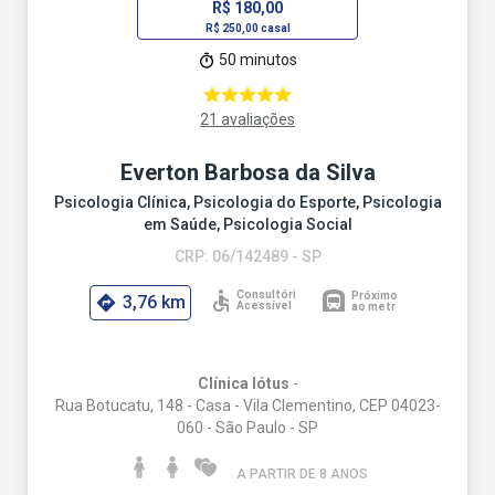
R$ 180,00
R$ 250,00 casal
50 minutos
21 avaliações
Everton Barbosa da Silva
Psicologia Clínica, Psicologia do Esporte, Psicologia
em Saúde, Psicologia Social
CRP: 06/142489 - SP
3,76 km
Clínica lótus
-
Rua Botucatu, 148 - Casa - Vila Clementino, CEP 04023-
060 - São Paulo - SP
A PARTIR DE 8 ANO
S