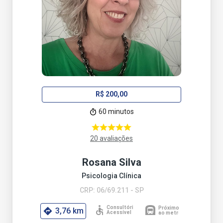
R$ 200,00
60 minutos
20 avaliações
Rosana Silva
Psicologia Clínica
CRP: 06/69.211 - SP
3,76 km