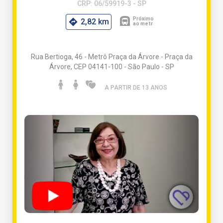
CRP: 06/59919-3 - SP
2,82 km
Rua Bertioga, 46 - Metrô Praça da Árvore - Praça da
Árvore, CEP 04141-100 - São Paulo - SP
A PARTIR DE 13 ANO
S