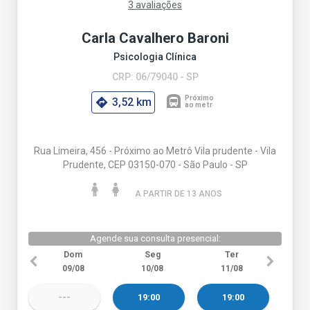
3 avaliações
Carla Cavalhero Baroni
Psicologia Clínica
CRP: 06/79040 - SP
3,52 km
Rua Limeira, 456 - Próximo ao Metrô Vila prudente - Vila
Prudente, CEP 03150-070 - São Paulo - SP
A PARTIR DE 13 ANO
S
Agende sua consulta presencial:
Dom
Seg
Ter
09/08
10/08
11/08
---
19:00
19:00