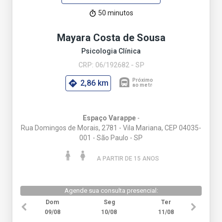
50 minutos
Mayara Costa de Sousa
Psicologia Clínica
CRP: 06/192682 - SP
2,86 km
Espaço Varappe
-
Rua Domingos de Morais, 2781 - Vila Mariana, CEP 04035-
001 - São Paulo - SP
A PARTIR DE 15 ANO
S
Agende sua consulta presencial:
Dom
Seg
Ter
09/08
10/08
11/08