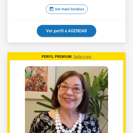
today
Ver mais horários
Ver perfil e AGENDAR
PERFIL PREMIUM
.
Saiba mais