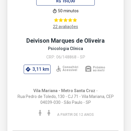
R$ 150,00
50 minutos
22 avaliações
Deivison Marques de Oliveira
Psicologia Clínica
CRP: 06/148868 - SP
3,11 km
Vila Mariana - Metro Santa Cruz
-
Rua Pedro de Toledo, 130 - CJ 71 - Vila Mariana, CEP
04039-030 - São Paulo - SP
A PARTIR DE 12 ANO
S