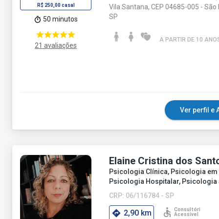
R$ 250,00 casal
Vila Santana, CEP 04685-005 - São 
SP
50 minutos
A PARTIR DE 10 ANO
21 avaliações
Ver perfil 
Elaine Cristina dos Sant
Psicologia Clínica, Psicologia em
Psicologia Hospitalar, Psicologia
CRP: 06/116784 - SP
2,90 km