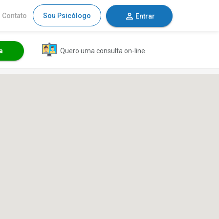
Contato
Sou Psicólogo
Entrar
Quero uma consulta on-line
a