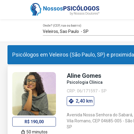
Onde? (CEP, rua ou bairro)
Psicólogos em Veleiros (São Paulo, SP) e proximid
Aline Gomes
Psicologia Clínica
CRP: 06/171597 - SP
2,40 km
Avenida Nossa Senhora do Sabará, 
Vila Romano, CEP 04685-005 - São 
R$ 190,00
SP
50 minutos