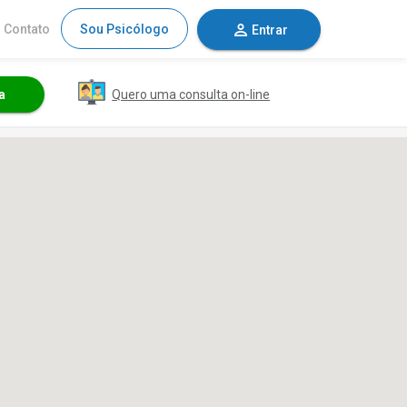
Contato
Sou Psicólogo
Entrar
Quero uma consulta on-line
a