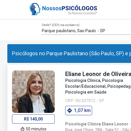
Onde? (CEP, rua ou bairro)
Psicólogos no Parque Paulistano (São Paulo, SP) e
Eliane Leonor de Oliveir
Psicologia Clínica, Psicologia
Escolar/Educacional, Psicopedag
Psicologia em Saúde
CRP: 06/207012 - SP
1,07 km
R$ 140,00
Psicologia Clínica Eliane Leonor
-
50 minutos
Rua José Otoni, 284 - Sala 51 - São