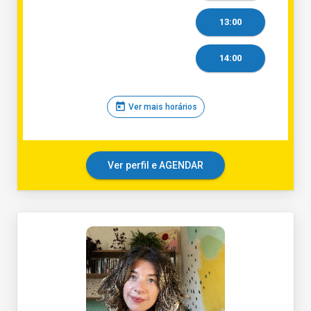
13:00
14:00
today
Ver mais horários
Ver perfil e AGENDAR