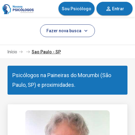
Sou Psicólogo
Entrar
Fazer nova busca
Início
Sao Paulo - SP
Psicólogos na Paineiras do Morumbi (São
Paulo, SP) e proximidades.