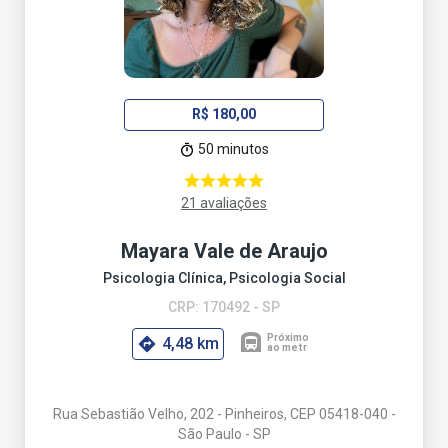
R$ 180,00
50 minutos
21 avaliações
Mayara Vale de Araujo
Psicologia Clínica, Psicologia Social
CRP: 170492 - SP
4,48 km
Rua Sebastião Velho, 202 - Pinheiros, CEP 05418-040 -
São Paulo - SP