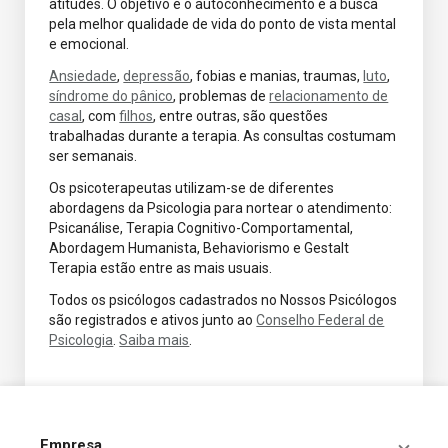
atitudes. O objetivo é o autoconhecimento e a busca
pela melhor qualidade de vida do ponto de vista mental
e emocional.
Ansiedade
,
depressão
, fobias e manias, traumas,
luto
,
síndrome do pânico
, problemas de
relacionamento de
casal
, com
filhos
, entre outras, são questões
trabalhadas durante a terapia. As consultas costumam
ser semanais.
Os psicoterapeutas utilizam-se de diferentes
abordagens da Psicologia para nortear o atendimento:
Psicanálise, Terapia Cognitivo-Comportamental,
Abordagem Humanista, Behaviorismo e Gestalt
Terapia estão entre as mais usuais.
Todos os psicólogos cadastrados no Nossos Psicólogos
são registrados e ativos junto ao
Conselho Federal de
Psicologia
.
Saiba mais
.
Empresa