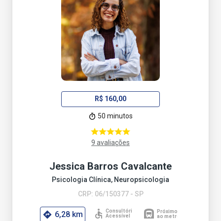
R$ 160,00
50 minutos
9 avaliações
Jessica Barros Cavalcante
Psicologia Clínica, Neuropsicologia
CRP: 06/150377 - SP
6,28 km