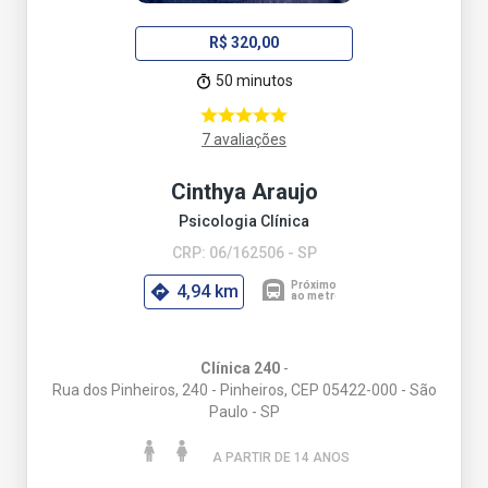
R$ 320,00
50 minutos
7 avaliações
Cinthya Araujo
Psicologia Clínica
CRP: 06/162506 - SP
4,94 km
Clínica 240
-
Rua dos Pinheiros, 240 - Pinheiros, CEP 05422-000 - São
Paulo - SP
A PARTIR DE 14 ANO
S