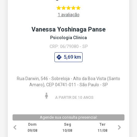
1 avaliação
Vanessa Yoshinaga Panse
Psicologia Clínica
CRP: 06/79080 - SP
5,69 km
Rua Darwin, 546 - Sobreloja - Alto da Boa Vista (Santo
Amaro), CEP 04741-011 - São Paulo - SP
A PARTIR DE 10 ANO
S
Agende sua consulta presencial:
Dom
Seg
Ter
09/08
10/08
11/08