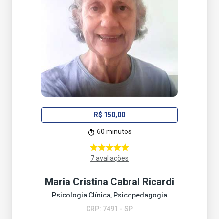
R$ 150,00
60 minutos
7 avaliações
Maria Cristina Cabral Ricardi
Psicologia Clínica, Psicopedagogia
CRP: 7491 - SP