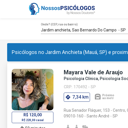
Onde? (CEP, rua ou bairro)
Psicólogos no Jardim Anchieta (Mauá, SP) e proxim
Mayara Vale de Araujo
Psicologia Clínica, Psicologia Soc
CRP: 170492 - SP
7,34 km
Rua Senador Fláquer, 153 - Centro,
R$ 120,00
09010-160 - Santo André - SP
R$ 220,00 casal