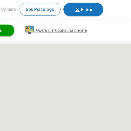
Contato
Sou Psicólogo
Entrar
Quero uma consulta on-line
a