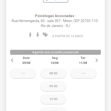
Psicólogas Associadas
-
Rua Hemengarda, 60 - sala 307 - Meier, CEP 20735-110 -
Rio de Janeiro - RJ
A PARTIR DE 16 ANO
S
Agende sua consulta presencial:
Dom
Seg
Ter
09/08
10/08
11/08
---
08:00
---
09:00
10:00