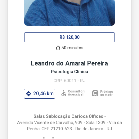
R$ 120,00
50 minutos
Leandro do Amaral Pereira
Psicologia Clínica
CRP: 60011 - RJ
20,46 km
Salas Sublocação Carioca Offices
-
Avenida Vicente de Carvalho, 909 - Sala 1309 - Vila da
Penha, CEP 21210-623 - Rio de Janeiro - RJ