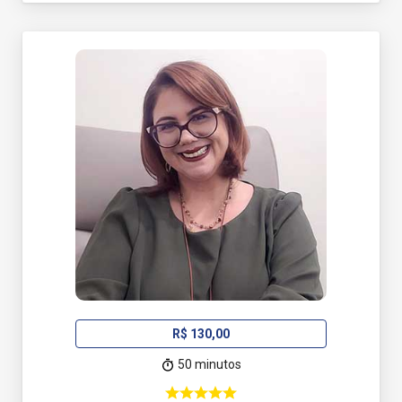
R$ 130,00
50 minutos