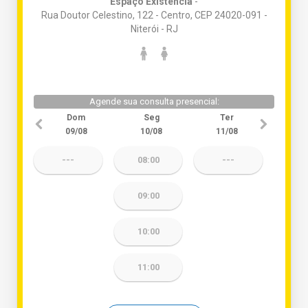
Espaço Existência
-
Rua Doutor Celestino, 122 - Centro, CEP 24020-091 -
Niterói - RJ
Agende sua consulta presencial:
Dom
Seg
Ter
09/08
10/08
11/08
---
08:00
---
09:00
10:00
11:00