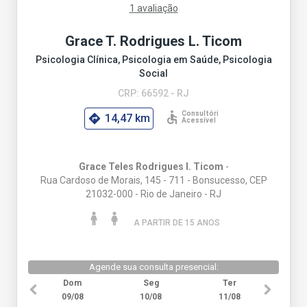
1 avaliação
Grace T. Rodrigues L. Ticom
Psicologia Clínica, Psicologia em Saúde, Psicologia
Social
CRP: 66592 - RJ
14,47 km
Grace Teles Rodrigues l. Ticom
-
Rua Cardoso de Morais, 145 - 711 - Bonsucesso, CEP
21032-000 - Rio de Janeiro - RJ
A PARTIR DE 15 ANO
S
Agende sua consulta presencial:
Dom
Seg
Ter
09/08
10/08
11/08