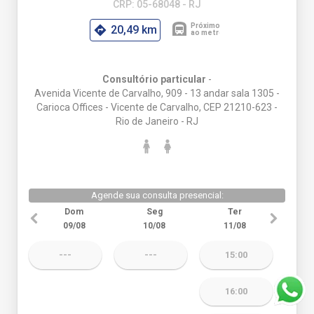
CRP: 05-68048 - RJ
20,49 km
Consultório particular
-
Avenida Vicente de Carvalho, 909 - 13 andar sala 1305 -
Carioca Offices - Vicente de Carvalho, CEP 21210-623 -
Rio de Janeiro - RJ
Agende sua consulta presencial:
Dom
Seg
Ter
09/08
10/08
11/08
---
---
15:00
16:00