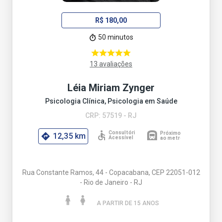
R$ 180,00
50 minutos
13 avaliações
Léia Miriam Zynger
Psicologia Clínica, Psicologia em Saúde
CRP: 57519 - RJ
12,35 km
Rua Constante Ramos, 44 - Copacabana, CEP 22051-012
- Rio de Janeiro - RJ
A PARTIR DE 15 ANO
S