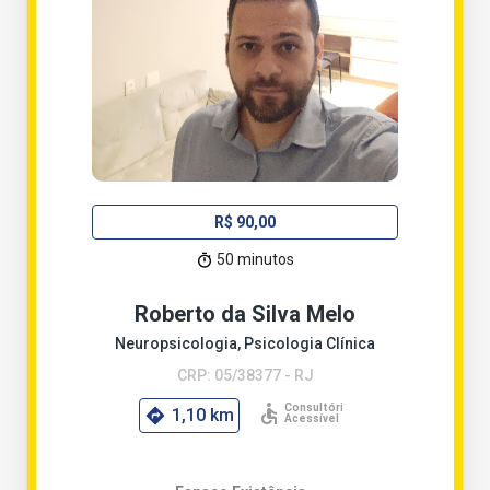
R$ 90,00
50 minutos
Roberto da Silva Melo
Neuropsicologia, Psicologia Clínica
CRP: 05/38377 - RJ
1,10 km