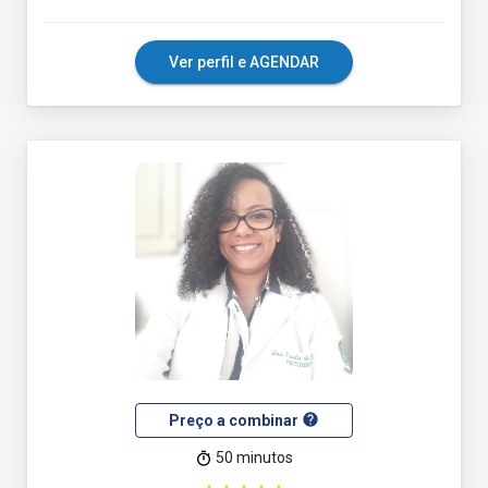
Ver perfil e AGENDAR
help
Preço a combinar
50 minutos