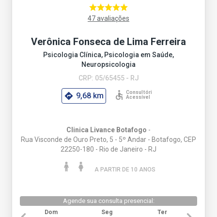
47 avaliações
Verônica Fonseca de Lima Ferreira
Psicologia Clínica, Psicologia em Saúde,
Neuropsicologia
CRP: 05/65455 - RJ
9,68 km
Clinica Livance Botafogo
-
Rua Visconde de Ouro Preto, 5 - 5º Andar - Botafogo, CEP
22250-180 - Rio de Janeiro - RJ
A PARTIR DE 10 ANO
S
Agende sua consulta presencial:
Dom
Seg
Ter