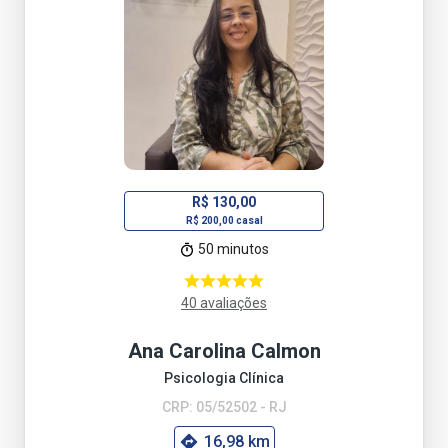
R$ 130,00
R$ 200,00 casal
50 minutos
40 avaliações
Ana Carolina Calmon
Psicologia Clínica
CRP: 05/52502 - RJ
16,98 km