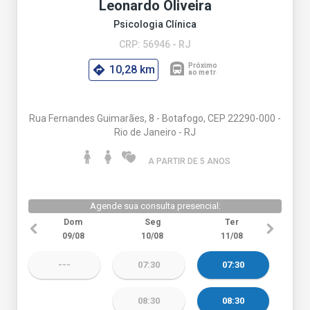
Leonardo Oliveira
Psicologia Clínica
CRP: 56946 - RJ
10,28 km
Rua Fernandes Guimarães, 8 - Botafogo, CEP 22290-000 -
Rio de Janeiro - RJ
A PARTIR DE 5 ANO
S
Agende sua consulta presencial:
Dom
Seg
Ter
09/08
10/08
11/08
---
07:30
07:30
08:30
08:30