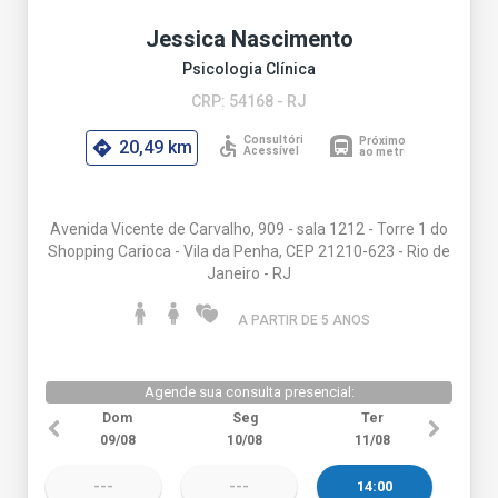
Jessica Nascimento
Psicologia Clínica
CRP: 54168 - RJ
20,49 km
Avenida Vicente de Carvalho, 909 - sala 1212 - Torre 1 do
Shopping Carioca - Vila da Penha, CEP 21210-623 - Rio de
Janeiro - RJ
A PARTIR DE 5 ANO
S
Agende sua consulta presencial:
Dom
Seg
Ter
09/08
10/08
11/08
---
---
14:00