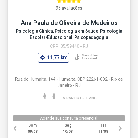
95 avaliações
Ana Paula de Oliveira de Medeiros
Psicologia Clínica, Psicologia em Saúde, Psicologia
Escolar/Educacional, Psicopedagogia
CRP: 05/59440 - RJ
11,77 km
Rua do Humaita, 144 - Humaita, CEP 22261-002 - Rio de
Janeiro - RJ
A PARTIR DE 1 ANO
Agende sua consulta presencial:
Dom
Seg
Ter
09/08
10/08
11/08