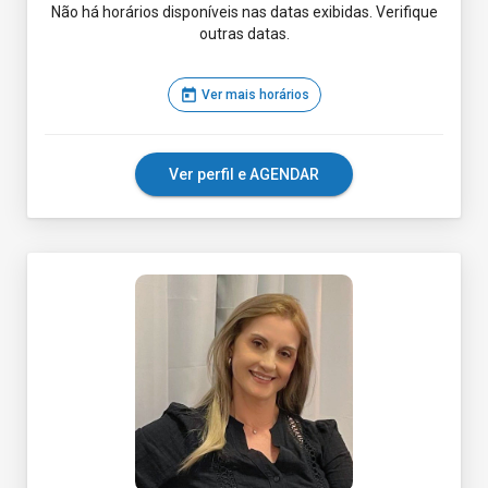
Não há horários disponíveis nas datas exibidas. Verifique
outras datas.
today
Ver mais horários
Ver perfil e AGENDAR