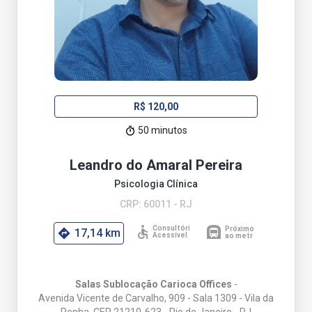
R$ 120,00
50 minutos
Leandro do Amaral Pereira
Psicologia Clínica
CRP: 60011 - RJ
17,14 km
Salas Sublocação Carioca Offices
-
Avenida Vicente de Carvalho, 909 - Sala 1309 - Vila da
Penha, CEP 21210-623 - Rio de Janeiro - RJ