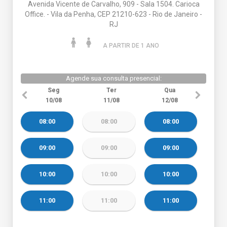
Avenida Vicente de Carvalho, 909 - Sala 1504. Carioca
Office. - Vila da Penha, CEP 21210-623 - Rio de Janeiro -
RJ
A PARTIR DE 1 ANO
Agende sua consulta presencial:
Seg
Ter
Qua
10/08
11/08
12/08
08:00
08:00
08:00
09:00
09:00
09:00
10:00
10:00
10:00
11:00
11:00
11:00