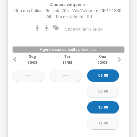
Clínicas valqueire
-
Rua das Dálias, 96 - sala 205 - Vila Valqueire, CEP 21330-
740 - Rio de Janeiro - RJ
A PARTIR DE 16 ANO
S
Agende sua consulta presencial:
Seg
Ter
Qua
10/08
11/08
12/08
---
---
08:00
09:00
10:00
11:00