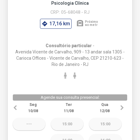
Psicologia Clínica
CRP: 05-68048 - RJ
17,16 km
Consultório particular
-
Avenida Vicente de Carvalho, 909 - 13 andar sala 1305 -
Carioca Offices - Vicente de Carvalho, CEP 21210-623 -
Rio de Janeiro - RJ
Agende sua consulta presencial:
Seg
Ter
Qua
10/08
11/08
12/08
---
15:00
15:00