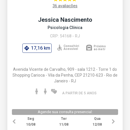
36 avaliações
Jessica Nascimento
Psicologia Clínica
CRP: 54168 - RJ
17,16 km
Avenida Vicente de Carvalho, 909 - sala 1212 - Torre 1 do
Shopping Carioca - Vila da Penha, CEP 21210-623 - Rio de
Janeiro - RJ
A PARTIR DE 5 ANO
S
Agende sua consulta presencial:
Seg
Ter
Qua
10/08
11/08
12/08