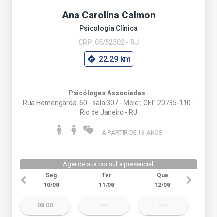
Ana Carolina Calmon
Psicologia Clínica
CRP: 05/52502 - RJ
22,29 km
Psicólogas Associadas
-
Rua Hemengarda, 60 - sala 307 - Meier, CEP 20735-110 -
Rio de Janeiro - RJ
A PARTIR DE 16 ANO
S
Agende sua consulta presencial:
Seg
Ter
Qua
10/08
11/08
12/08
08:00
---
---