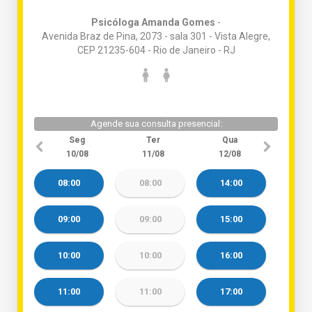
Psicóloga Amanda Gomes
-
Avenida Braz de Pina, 2073 - sala 301 - Vista Alegre,
CEP 21235-604 - Rio de Janeiro - RJ
Agende sua consulta presencial:
Seg
Ter
Qua
10/08
11/08
12/08
08:00
08:00
14:00
09:00
09:00
15:00
10:00
10:00
16:00
11:00
11:00
17:00