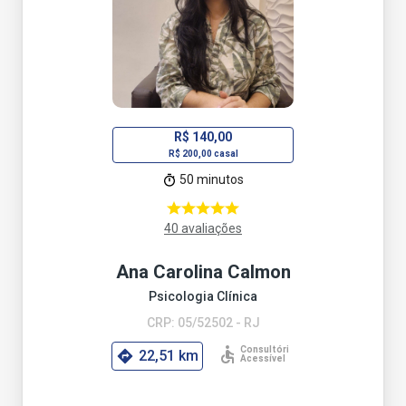
R$ 140,00
R$ 200,00 casal
50 minutos
40 avaliações
Ana Carolina Calmon
Psicologia Clínica
CRP: 05/52502 - RJ
22,51 km