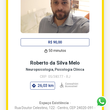
R$ 90,00
50 minutos
Roberto da Silva Melo
Neuropsicologia, Psicologia Clínica
CRP: 05/38377 - RJ
26,03 km
Espaço Existência
-
Rua Doutor Celestino, 122 - Centro, CEP 24020-091 -