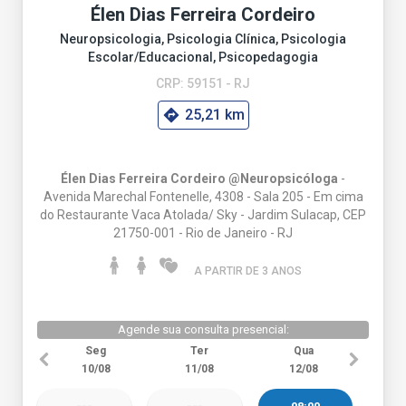
Élen Dias Ferreira Cordeiro
Neuropsicologia, Psicologia Clínica, Psicologia
Escolar/Educacional, Psicopedagogia
CRP: 59151 - RJ
25,21 km
Élen Dias Ferreira Cordeiro @Neuropsicóloga
-
Avenida Marechal Fontenelle, 4308 - Sala 205 - Em cima
do Restaurante Vaca Atolada/ Sky - Jardim Sulacap, CEP
21750-001 - Rio de Janeiro - RJ
A PARTIR DE 3 ANO
S
Agende sua consulta presencial:
Seg
Ter
Qua
10/08
11/08
12/08