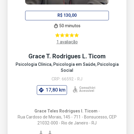
R$ 130,00
50 minutos
1 avaliação
Grace T. Rodrigues L. Ticom
Psicologia Clínica, Psicologia em Saúde, Psicologia
Social
CRP: 66592 - RJ
17,80 km
Grace Teles Rodrigues l. Ticom
-
Rua Cardoso de Morais, 145 - 711 - Bonsucesso, CEP
21032-000 - Rio de Janeiro - RJ