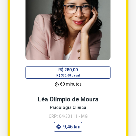
R$ 280,00
R$ 350,00 casal
60 minutos
Léa Olímpio de Moura
Psicologia Clínica
CRP: 04/33111 - MG
9,46 km