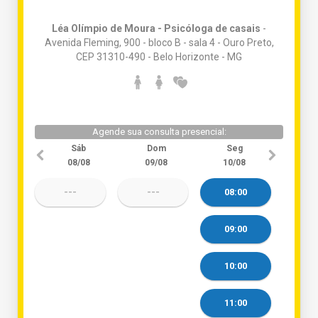
Léa Olímpio de Moura - Psicóloga de casais
-
Avenida Fleming, 900 - bloco B - sala 4 - Ouro Preto,
CEP 31310-490 - Belo Horizonte - MG
Agende sua consulta presencial:
Sáb
Dom
Seg
08/08
09/08
10/08
---
---
08:00
09:00
10:00
11:00