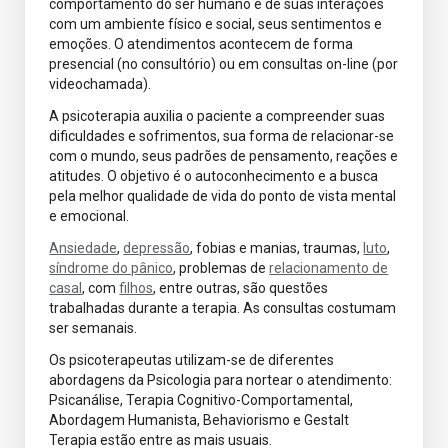
comportamento do ser humano e de suas interações
com um ambiente físico e social, seus sentimentos e
emoções. O atendimentos acontecem de forma
presencial (no consultório) ou em consultas on-line (por
videochamada).
A psicoterapia auxilia o paciente a compreender suas
dificuldades e sofrimentos, sua forma de relacionar-se
com o mundo, seus padrões de pensamento, reações e
atitudes. O objetivo é o autoconhecimento e a busca
pela melhor qualidade de vida do ponto de vista mental
e emocional.
Ansiedade
,
depressão
, fobias e manias, traumas,
luto
,
síndrome do pânico
, problemas de
relacionamento de
casal
, com
filhos
, entre outras, são questões
trabalhadas durante a terapia. As consultas costumam
ser semanais.
Os psicoterapeutas utilizam-se de diferentes
abordagens da Psicologia para nortear o atendimento:
Psicanálise, Terapia Cognitivo-Comportamental,
Abordagem Humanista, Behaviorismo e Gestalt
Terapia estão entre as mais usuais.