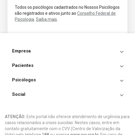
Todos os psicólogos cadastrados no Nossos Psicólogos
são registrados e ativos junto ao
Conselho Federal de
Psicologia
.
Saiba mais
.
Empresa
Pacientes
Psicólogos
Social
ATENÇÃO:
Este portal não oferece atendimento de urgência para
casos relacionados a crises suicidas. Nestes casos, entre em
contato gratuitamente com o CVV (Centro de Valorização da
Vida) pelo telefone
188
ou acesse
www.cvv.org.br.
Em caso de